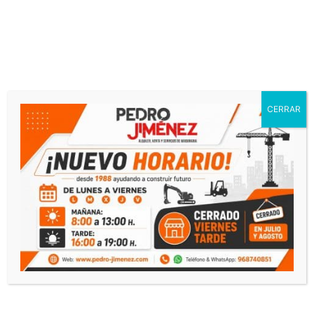
¿Necesitas presupuesto?
CERRAR
Contacto
Llamar
Whatsapp
Productos relacionados