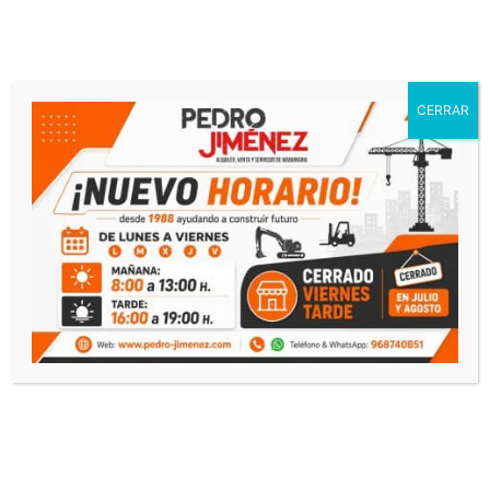
¿Necesitas presupuesto?
CERRAR
Contacto
Llamar
Whatsapp
Productos relacionados