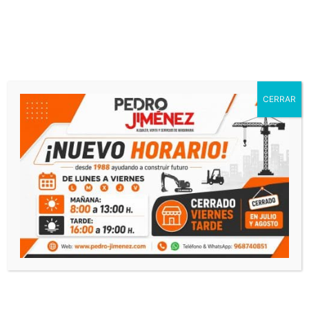
CERRAR
¿Necesitas presupuesto?
Contacto
Llamar
Whatsapp
Productos relacionados