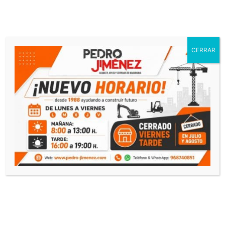
¿Necesitas presupuesto?
Contacto
CERRAR
Llamar
Whatsapp
Productos relacionados